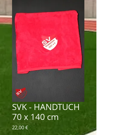
SVK - HANDTUCH
70 x 140 cm
Preis
22,00 €