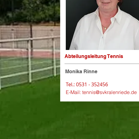
Abteilungsleitung Tennis
Monika Rinne
Tel.: 0531 - 352456
E-Mail:
tennis@svkralenriede.de