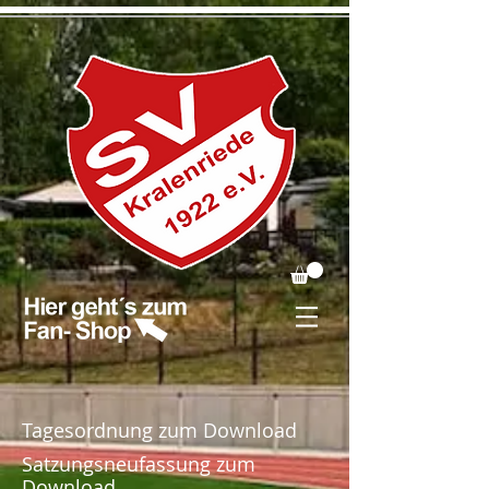
Tagesordnung zum Download
Satzungsneufassung zum
Download