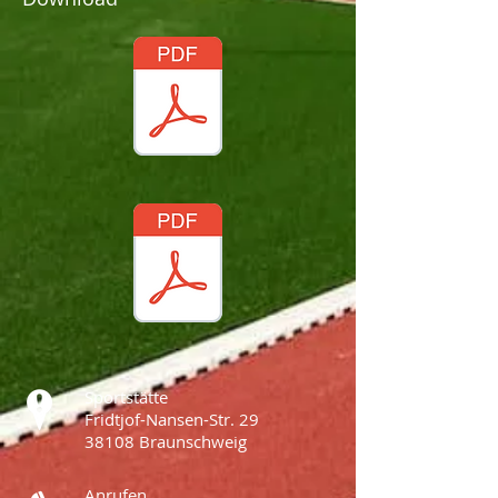
Sportstätte
Fridtjof-Nansen-Str. 29
38108 Braunschweig
Anrufen